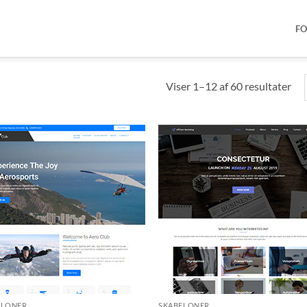
FO
Viser 1–12 af 60 resultater
ELONER
SKABELONER