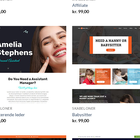
Affiliate
,00
kr.
99,00
ELONER
SKABELONER
terende leder
Babysitter
,00
kr.
99,00