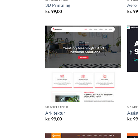
3D Printning
Aero
kr.
99,00
kr.
99
SKABELONER
SKAB
Arkitektur
Assis
kr.
99,00
kr.
99