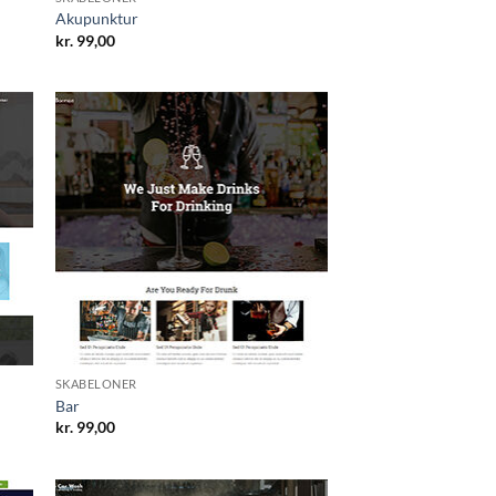
Akupunktur
kr.
99,00
SKABELONER
Bar
kr.
99,00