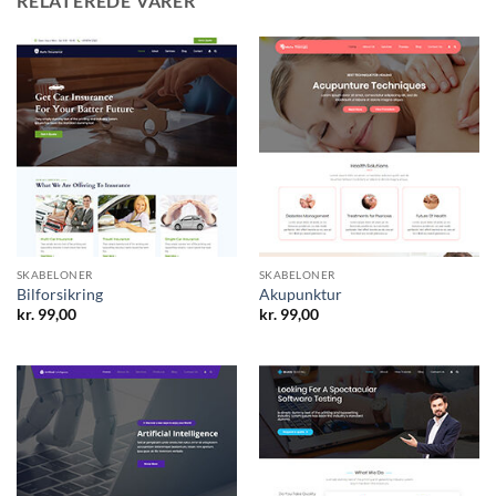
RELATEREDE VARER
SKABELONER
SKABELONER
Bilforsikring
Akupunktur
kr.
99,00
kr.
99,00